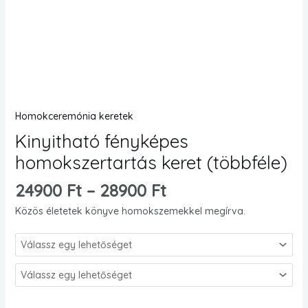
Homokceremónia keretek
Kinyitható fényképes
homokszertartás keret (többféle)
24900
Ft
–
28900
Ft
Közös életetek könyve homokszemekkel megírva.