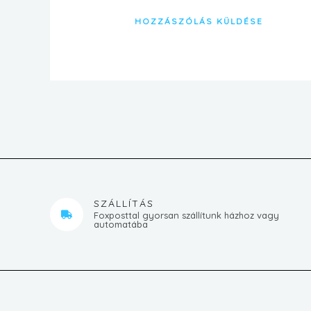
SZÁLLÍTÁS
Foxposttal gyorsan szállítunk házhoz vagy
automatába