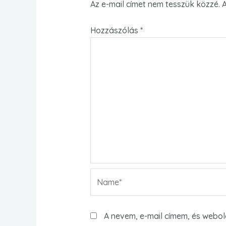
Az e-mail címet nem tesszük közzé.
Hozzászólás
*
Name*
A nevem, e-mail címem, és web