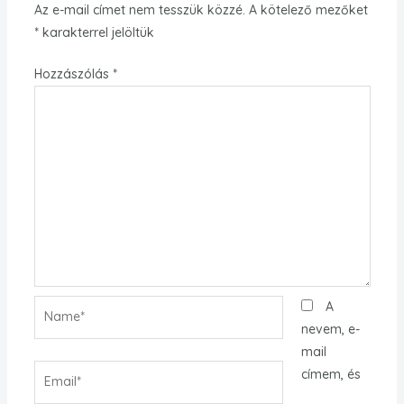
Az e-mail címet nem tesszük közzé.
A kötelező mezőket
*
karakterrel jelöltük
Hozzászólás
*
Name*
A
nevem, e-
mail
Email*
címem, és