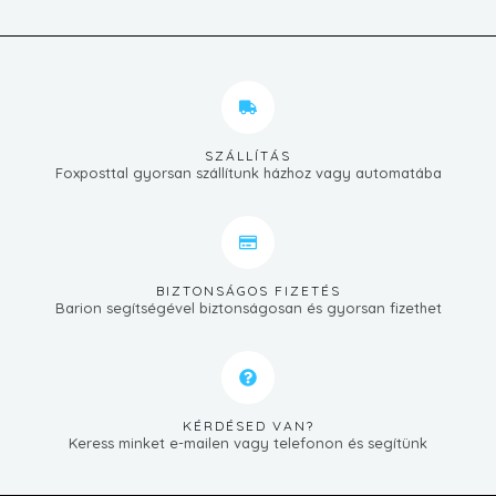
SZÁLLÍTÁS
Foxposttal gyorsan szállítunk házhoz vagy automatába
BIZTONSÁGOS FIZETÉS
Barion segítségével biztonságosan és gyorsan fizethet
KÉRDÉSED VAN?
Keress minket e-mailen vagy telefonon és segítünk