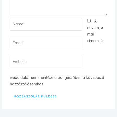
Name*
A
nevem, e-
mail
Email*
címem, és
Website
weboldalcímem mentése a böngészőben a következő
hozzászólásomhoz.