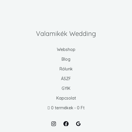
Valamikék Wedding
Webshop
Blog
Rólunk
ÁSZF
GYIK
Kapcsolat
0 termékek
0 Ft