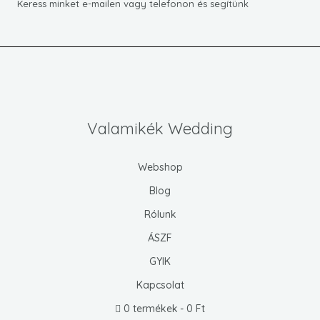
Keress minket e-mailen vagy telefonon és segítünk
Valamikék Wedding
Webshop
Blog
Rólunk
ÁSZF
GYIK
Kapcsolat
0 termékek
0 Ft