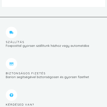
SZÁLLÍTÁS
Foxposttal gyorsan szállítunk házhoz vagy automatába
BIZTONSÁGOS FIZETÉS
Barion segítségével biztonságosan és gyorsan fizethet
KÉRDÉSED VAN?