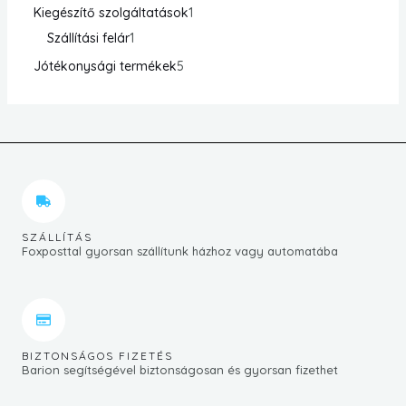
Kiegészítő szolgáltatások
1
Szállítási felár
1
Jótékonysági termékek
5
SZÁLLÍTÁS
Foxposttal gyorsan szállítunk házhoz vagy automatába
BIZTONSÁGOS FIZETÉS
Barion segítségével biztonságosan és gyorsan fizethet