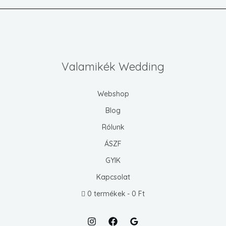
Valamikék Wedding
Webshop
Blog
Rólunk
ÁSZF
GYIK
Kapcsolat
0 termékek
0 Ft