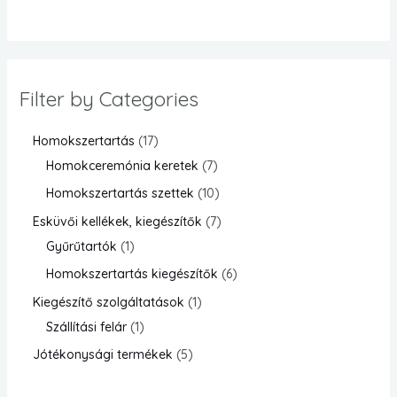
Filter by Categories
Homokszertartás
17
Homokceremónia keretek
7
Homokszertartás szettek
10
Esküvői kellékek, kiegészítők
7
Gyűrűtartók
1
Homokszertartás kiegészítők
6
Kiegészítő szolgáltatások
1
Szállítási felár
1
Jótékonysági termékek
5