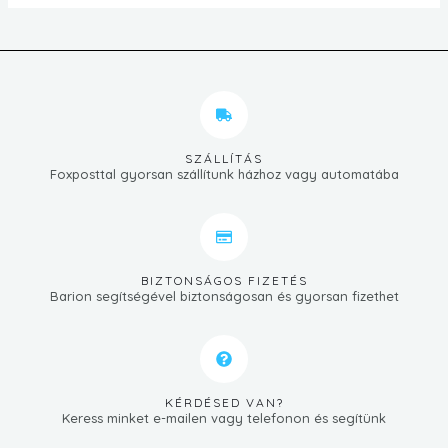
SZÁLLÍTÁS
Foxposttal gyorsan szállítunk házhoz vagy automatába
BIZTONSÁGOS FIZETÉS
Barion segítségével biztonságosan és gyorsan fizethet
KÉRDÉSED VAN?
Keress minket e-mailen vagy telefonon és segítünk